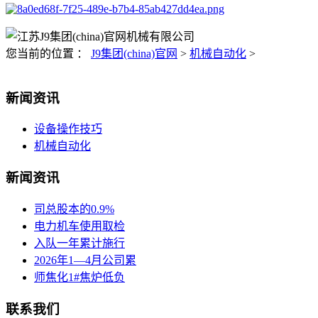
您当前的位置 ：
J9集团(china)官网
>
机械自动化
>
新闻资讯
设备操作技巧
机械自动化
新闻资讯
司总股本的0.9%
电力机车使用取检
入队一年累计施行
2026年1—4月公司累
师焦化1#焦炉低负
联系我们