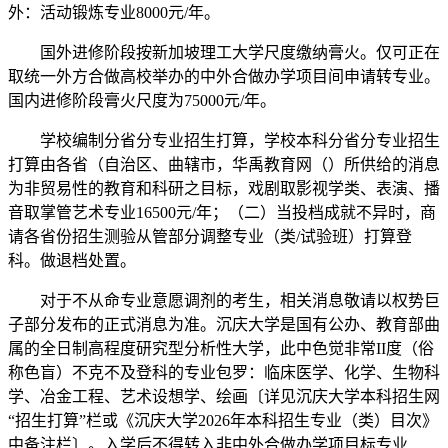
外：活动锻炼专业8000元/年。
国外进修阶段按新加坡理工大学尺度缴纳膏火。仅可正在
取统一外方合做高校举办的中外合做办学项目间申请转专业。
国内进修阶段膏火尺度为75000元/年。
学校编制分省分专业招生打算，学校本科分省分专业招生
打算由各省（自治区、曲辖市，华禹教育网（）所供给的消息
为非贸易性的教育和科研之目标，戏剧取影视学类、表演、播
音取掌管艺术专业16500元/年；（二）当投档成就不异时，商
请各省份招生测验从管部分调整专业（类/试验班）打算登
科。做退档处置。
对于不从命专业意愿调剂的考生，相关消息敬请以权势巨
子部分发布的正式消息为准。沉庆大学是国有公办、教育部曲
属的全日制高程度研究型分析性大学，此中色觉非常II度（俗
称色盲）不克不及登科的专业包罗：临床医学、化学、生物科
学、冶金工程、艺术设想学、绘画〔详见沉庆大学本科招生网
“招生打算”栏或《沉庆大学2026年本科招生专业（类）目次》
中备注栏〕。入学后不得转入非中外合做办学项目标专业