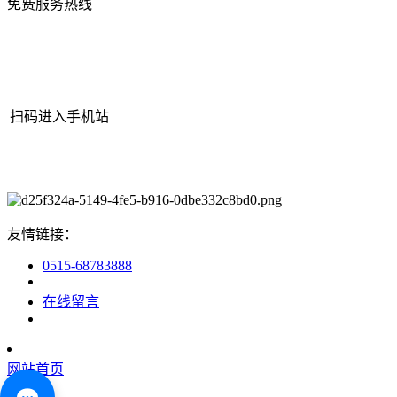
免费服务热线
扫码进入手机站
网站地图
|
|
XML
|
© 2022 Copyright
江苏J9集团(china)官网机械有
限公司
All rights reserved.
友情链接：
0515-68783888
在线留言
网站首页