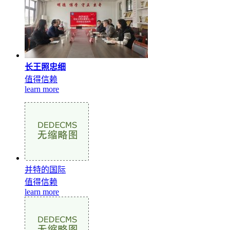
长王照忠细
值得信赖
learn more
并特的国际
值得信赖
learn more