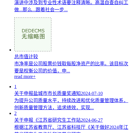
演讲中涉及到专业性术语要注释清晰。高温自查自纠工
做...那么...跟着社会一步...
总市值计较
市净率是公司股票价钱取每股净资产的比率。该目标次
要是权衡公司的价值，申...
read more+
1
关于申报盐城市市长质量奖通知
2024-07-10
为提升公司质量水平，持续改进和优化质量管理体系，
创新质量管理方法，追求绩效，实现...
2
关于申报《江苏省研究生工作站
2024-06-27
根据江苏省教育厅、江苏省科技厅《关于做好2024年江