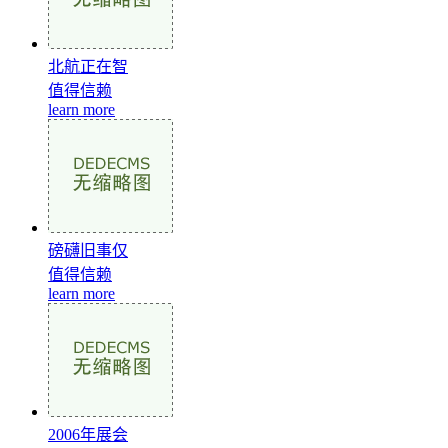
北航正在智
值得信赖
learn more
磅礴旧事仅
值得信赖
learn more
2006年展会