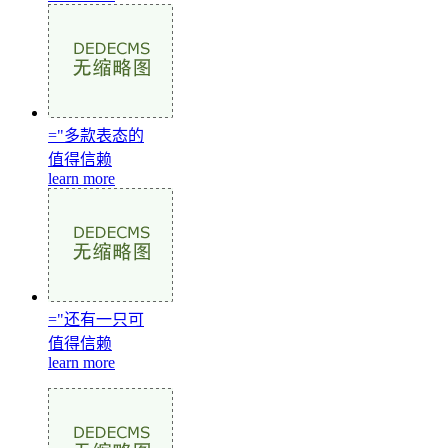
="多款表态的
值得信赖
learn more
="还有一只可
值得信赖
learn more