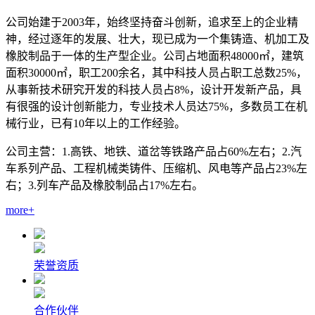
公司始建于2003年，始终坚持奋斗创新，追求至上的企业精
神，经过逐年的发展、壮大，现已成为一个集铸造、机加工及
橡胶制品于一体的生产型企业。公司占地面积48000㎡，建筑
面积30000㎡，职工200余名，其中科技人员占职工总数25%，
从事新技术研究开发的科技人员占8%，设计开发新产品，具
有很强的设计创新能力，专业技术人员达75%，多数员工在机
械行业，已有10年以上的工作经验。
公司主营：1.高铁、地铁、道岔等铁路产品占60%左右；2.汽
车系列产品、工程机械类铸件、压缩机、风电等产品占23%左
右；3.列车产品及橡胶制品占17%左右。
more+
荣誉资质
合作伙伴