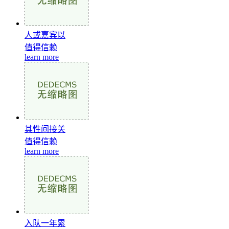
人或嘉宾以
值得信赖
learn more
其性间接关
值得信赖
learn more
入队一年累