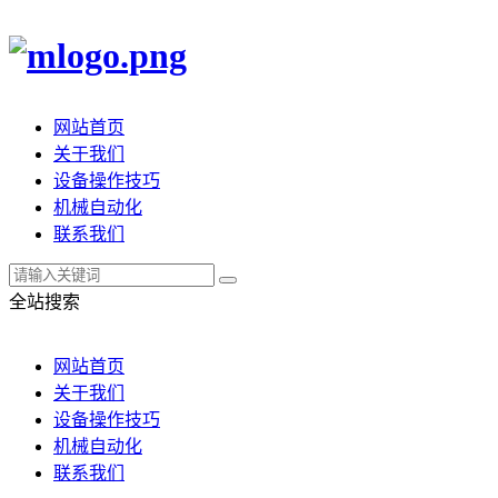
网站首页
关于我们
设备操作技巧
机械自动化
联系我们
全站搜索
网站首页
关于我们
设备操作技巧
机械自动化
联系我们