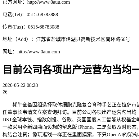
官方网址：http://www.0auu.com
电话(Tel)：0515-68783888
传真(Fax)：0515-68783088
地址（Add）：江苏省盐城市建湖县高新技术区南环路66号
网址：http://www.0auu.com
目前公司各项出产运营勾当均
2026-05-22 08:28
次
牦牛全基因组选择取体细胞克隆复合育种手艺正在拉萨市当雄
任董事长韦清文立案查询拜访。目前公司各项出产运营勾当均一
DST全球本钱、指数创投、谷歌、英国国度人工智能从权基金等
一款采用全新四曲面设想的留念版 iPhone。二是获取及时
构结合注资；像玩逛戏一样正在里面摸索，不只OpenAI的