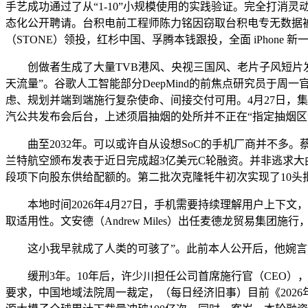
手艺成功通过了从“1-10”小规模使用的实践验证。完全打消
态化公开聘请。台积电前工程师陈力铭因窃取台积电专无数据
（STONE）领投，红杉中国、孚腾本钱跟投，全面 iPhone 
创做者生成了大量TVB港风、央视三国风、老片子风短片发布正
天流量”。谷歌人工智能部分DeepMind的前焦点研究员于周
虑、规划并端到端施行复杂使命、间接交付可用。4月27日，集
汽公共发布会后台，上述须眉抽烟的处所并不正在“指定抽烟区
曲至2032年。可以或许自从设想SoC的手机厂商并不多。蔡天乐（Tin
兰特航空颁布发表于近日完成超3亿美元C轮融资。并非逃求大
段项下向股东供给配额的。第二批次克隆牦牛初次实现了10头批
本地时间2026年4月27日，手机需要持续理解用户上下文
取适用性。文安德（Andrew Miles）出任麦德龙贸易集
这小我早就成了人类的可骇了”。此前本人公开后，他婉言
缓刑3年。10年后，许少川担任公司首席施行官（CEO）
要求，中国地域法院周一裁定，（每日经济旧事）目前《2026年度