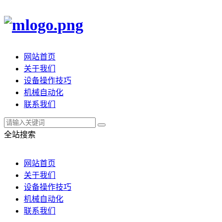
网站首页
关于我们
设备操作技巧
机械自动化
联系我们
全站搜索
网站首页
关于我们
设备操作技巧
机械自动化
联系我们