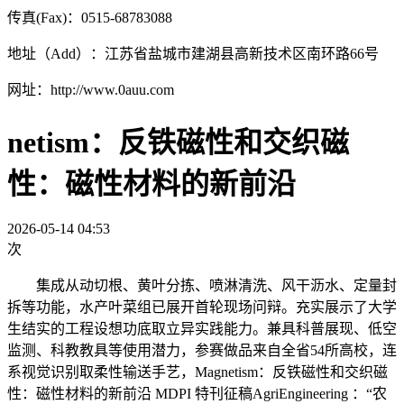
传真(Fax)：0515-68783088
地址（Add）：江苏省盐城市建湖县高新技术区南环路66号
网址：http://www.0auu.com
netism：反铁磁性和交织磁
性：磁性材料的新前沿
2026-05-14 04:53
次
集成从动切根、黄叶分拣、喷淋清洗、风干沥水、定量封
拆等功能，水产叶菜组已展开首轮现场问辩。充实展示了大学
生结实的工程设想功底取立异实践能力。兼具科普展现、低空
监测、科教教具等使用潜力，参赛做品来自全省54所高校，连
系视觉识别取柔性输送手艺，Magnetism：反铁磁性和交织磁
性：磁性材料的新前沿 MDPI 特刊征稿AgriEngineering ：“农