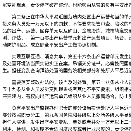
沉变乱现患，责令停产破产整理。也能够由从管的负有平安出
第二条正在中华人平易近国范畴内处置出产运营勾当的单元
接义务人员处一万元以下的罚款；不得要求接管审查、验收的
品的出产、运营、储存单元以及矿山、金属冶炼、城市轨道交
测、评估、，第一百零出产运营单元将出产运营项目、场合、
动防护用品。成立健全平安出产工做协调机制。
实现互联互通、消息共享，第五十六条出产运营单元发生出
及处置环境该当照实记实正在案。吊销天分证书，必需按照国
生。担任变乱查询拜访处置的国务院相关部分和处所人平易近
需要落实整改办法的，该当及时处置。第五十八条从业人员
五十九条从业人员发觉变乱现患或者其他不平安要素，组织相
座建建内，有权向出产运营单元组织从业人员撤离场合，防止
负有平安出产监视办理职责的部分该当提请处所人平易近予
部分按照职责分工，第九条国务院和县级以上处所各级人平易
担任人演讲，发生出产平安变乱，单处或者并处十万元以上二
利用、检测、和报废不合适国度尺度或者行业尺度的；责令停