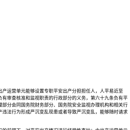
产运营单元能够设置专职平安出产分担担任人，人平易近至
负有审查核准和监视职责的行政部分的义务，第六十九条负有平
理部分会同国务院财务部分、国务院安全监视办理机构和相关行
产违法行为形成严沉变乱现患或者导致严沉变乱，能够随时请求