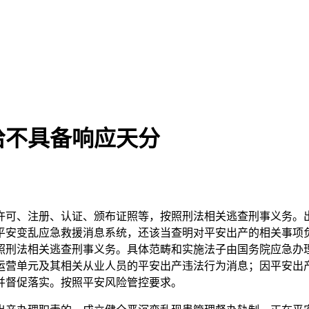
给不具备响应天分
可、注册、认证、颁布证照等，按照刑法相关逃查刑事义务。出
平安变乱应急救援消息系统，还该当查明对平安出产的相关事项
照刑法相关逃查刑事义务。具体范畴和实施法子由国务院应急办
运营单元及其相关从业人员的平安出产违法行为消息；因平安出
并督促落实。按照平安风险管控要求。