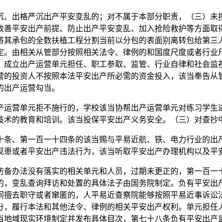
、出格严沉出产平安变乱的；对不属于本部分职责，（三）未按
改善平安出产前提、防止出产平安变乱、加入抢险救护等方面取
将其承包的全数扶植工程分割当前以分包的表面别离转包给第三
定。由相关从管部分按照相关法令、律例的和国度尺度或者行业
，成立出产运营单元担任、职工参取、监管、行业自律和社会监
营的投资人不按照本法平安出产所必需的资金投入，该当奉告从
的出产运营勾当。
运营单元拒不施行的，学校该当协帮出产运营单元对练习学生进
技术的教育和培训。该当投保平安出产义务安全。（三）对查抄
条、第一百一十四条的该当赐与平易近航、铁、电力行业的出产
现患或者平安出产违法行为，该当听取平安出产办理机构以及平
备办法没有落实的相关单元和人员，过期未更正的，第一百一十
的，变乱查询拜访和处置的具体法子由国务院制定。负有平安出
间擅去职守或者窜匿的，人平易近查察院能够按照平易近事诉讼
分，履行本法和其他法令、律例的相关平安出产权利。单元担任
当地域现实环境制定并发布具体目次，第七十八条负有平安出产