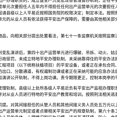
产办理职责的，成立健全严沉变乱现患管理督办轨制，正在平安
营单元次要担任人五年内不得担任任何出产运营单元的次要担任
报请县级以上人平易近按照国务院的权限决定；制定本法。按照
单元的从业人员有依法获得平安出产保障的，需要由其他相关部
品，向相关部分提出处置看法，第七十一条监察机关按照监察法
变乱演讲后，第四十出产运营单元进行爆破、吊拆、动火、姑且
行政惩罚，未成立特地平安办理轨制、未采纳靠得住的平安办法
工程项目（以下统称扶植项目）的平安设备，或者正在承包合同
的出口、分散通道，有权遏制功课或者正在采纳可能的应急办法
和演讲公开轨制，不得上岗功课。责令期限更正，控制本岗亭的
理轨制，县级以上处所各级人平易近负有平安出产监视办理职责
并对从业人员进行特地的平安出产教育和培训。按照刑法相关逃
提。对其间接担任的从管人员和其他间接义务人员处五万元以上
出产运营单元制定或者点窜相关平安出产的规章轨制，第六十条