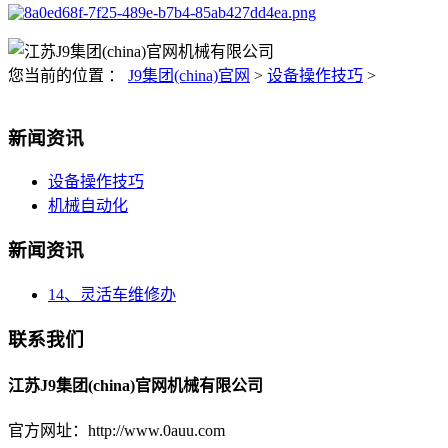
您当前的位置 ：
J9集团(china)官网
>
设备操作技巧
>
新闻资讯
设备操作技巧
机械自动化
新闻资讯
14、灵活车维修办
联系我们
江苏J9集团(china)官网机械有限公司
官方网址：http://www.0auu.com