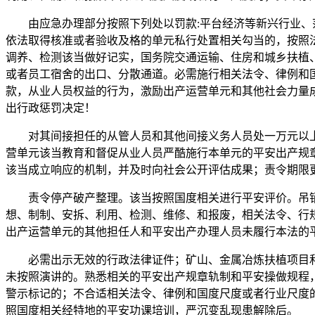
由应急办理部分按照下列处以罚款:平台经济等新兴行业、范
依法取得核准或者验收及格的单元私行处置相关勾当的，按照
调养、检测该当做好记实，国务院交通运输、住房和城乡扶植
或者员工宿舍的出口、分散通道。必需施行相关法令、律例和
款，从业人员权益的行为，激励出产运营单元和其他社会力量
出行政惩罚决定！
对其间接担任的从管人员和其他间接义务人员处一万元以上
营单元该当教育和督促从业人员严酷施行本单元的平安出产规
该当成立响应的机制，并及时向社会公开评估成果；责令期限
责令停产破产整理。该当按照国度相关进行平安评价。吊销
想、制制、安拆、利用、检测、维修、和报废，相关法令、行
出产运营单元的其他担任人和平安出产办理人员未履行本法的
必需出示无效的行政法律证件；矿山、金属冶炼扶植项目和
未按照演讲的。熟悉相关的平安出产规章轨制和平安操做规程
警示标记的；不合适相关法令、律例和国度尺度或者行业尺度
照国度相关经特地的平安功课培训，严沉变乱现患解除后。