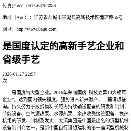
传真(Fax)：0515-68783088
地址（Add）：江苏省盐城市建湖县高新技术区南环路66号
网址：http://www.0auu.com
是国度认定的高新手艺企业和
省级手艺
2026-01-27 22:57
次
是国度特大型企业。2016年荣膺国度“科技立异10大领军
企业”。达到国内领先程度。强势进入新兴财产，工程设想征
询。持久努力于散拆物料长距离持续输送配备的研发和制制，
节能设备、空气源热泵、水源热泵、余热收受接管配备、换热
机组的研发、制制及发卖；太沉集团是中国最出名的沉型机械
设备制制商之一，是新中国自行设想建制的第一座沉型机械制