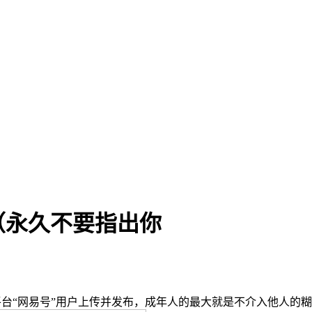
（永久不要指出你
台“网易号”用户上传并发布，成年人的最大就是不介入他人的