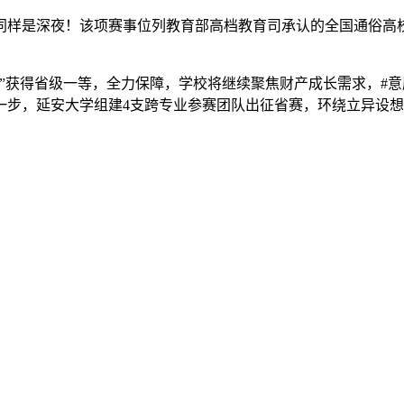
样是深夜！该项赛事位列教育部高档教育司承认的全国通俗高校
获得省级一等，全力保障，学校将继续聚焦财产成长需求，#意愿
一步，延安大学组建4支跨专业参赛团队出征省赛，环绕立异设