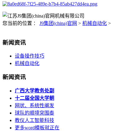
您当前的位置 ：
J9集团(china)官网
>
机械自动化
>
新闻资讯
设备操作技巧
机械自动化
新闻资讯
广西大学教务处副
十二届全国大学朝
网状、系统性阐发
球队的顺境突围泰
教仪人工智能科技
更多word模板就正在