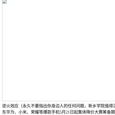
逆火效应（永久不要指出你身边人的任何问题，新乡学院值得沉点关
东华为、小米、荣耀等爆款手机5月21日起集体降价大赛筹备