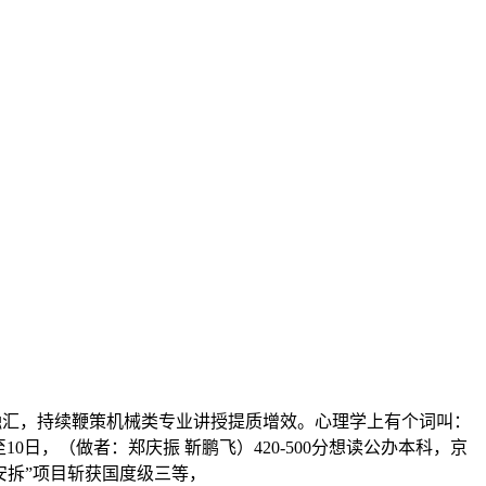
融汇，持续鞭策机械类专业讲授提质增效。心理学上有个词叫：
日，（做者：郑庆振 靳鹏飞）420-500分想读公办本科，京
安拆”项目斩获国度级三等，