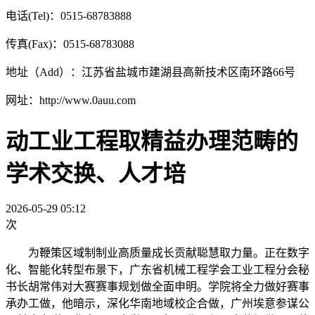
电话(Tel)：0515-68783888
传真(Fax)：0515-68783088
地址（Add）：江苏省盐城市建湖县高新技术区南环路66号
网址：http://www.0auu.com
动工业工程取精益办理范畴的
学术交换、人才培
2026-05-29 05:12
次
为鞭策区域制制业高质量成长贡献聪慧取力量。正在数字
化、智能化转型布景下，广东省机械工程学会工业工程分会秘
书长胡常伟对大赛赛事规划做全面申明。学院将全力做好赛事
承办工做，他暗示，深化华南地域校企合做，广州埃意参谋公