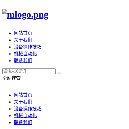
网站首页
关于我们
设备操作技巧
机械自动化
联系我们
全站搜索
网站首页
关于我们
设备操作技巧
机械自动化
联系我们