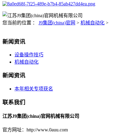
您当前的位置 ：
J9集团(china)官网
>
机械自动化
>
新闻资讯
设备操作技巧
机械自动化
新闻资讯
本年相关专项获名
联系我们
江苏J9集团(china)官网机械有限公司
官方网址：http://www.0auu.com