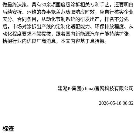
做最终决策。具有30余项国度级涂拆相关专利手艺，还要明白
后续安拆、运维的办事笼盖范畴取响应时效，应自行核实企业
天分、合同条目，从动化节制系统的研发出产，排名不分先
后，市场对涂拆出产线的定制化适配能力、环保排放程度、从
动化程度要求不竭提拔，跟着国内新能源汽车产能持续扩张，
拾掇行业内优良厂商消息，本文内容基于息拾掇。
建湖J9集团(china)官网科技有限公司
2026-05-18 08:32
标签