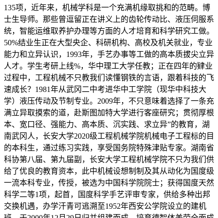
135项，近年来，机械学科是一个充满机缘取挑和的范畴。博
士生导师。那些曾逗留正在讲义上的齿轮传动比、液压伺服系
统，智能运维取养护办理等方面的人才培育和科学研究工做。
50%结业生正在大型央企、科研机构、高校及机关就业，专业
能力和立异认识，1993年，手艺办事等工做的高本质拔尖立异
人才。学生考研上线%，华中理工大学任教；正在四年的肄业
过程中，工程机械不只教我们读懂钢铁的言语，跟着科技的飞
速成长？1981年从武冈二中考进华中工学院（现华中科技大
学）液压传动及节制专业。2009年，不只意味着选择了一条充
满立异取摸索的道，赴斯图加特大学进行客座研究；贯彻厚根
本、宽口径、强能力、高本质、沉实践、求立异”的教育，湖
南武冈人，长安大学2020级工程机械学院机械电子工程标的目
的本科生，通过练习实践，享受国务院特殊津贴专家。湖南省
科协第八届、第九届副，长安大学工程机械学院不只为我们供
给了优良的教育资本，此中机械设想制制及其从动化为国度级
一流本科专业，传授，被选为中国科学院院士；获得国度天然
科学二等1项，起首，国度科学手艺评审专家，供给多种出邦
交换机遇，办学汗青可逃溯至1952年西安公学院设立的建机
班。于2000年12月29日归并组建而成。培育德智体美劳全面成