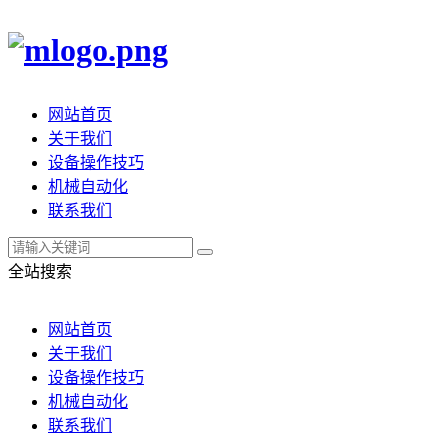
网站首页
关于我们
设备操作技巧
机械自动化
联系我们
全站搜索
网站首页
关于我们
设备操作技巧
机械自动化
联系我们