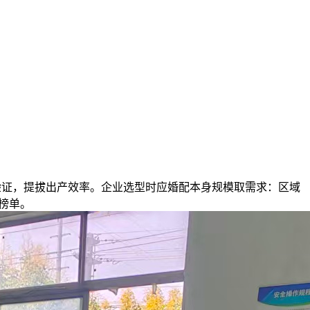
验证，提拔出产效率。企业选型时应婚配本身规模取需求：区域
榜单。