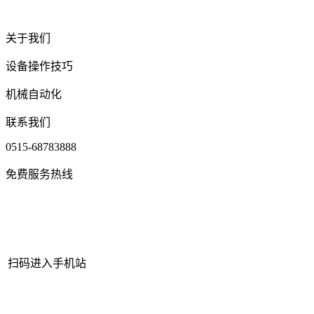
关于我们
设备操作技巧
机械自动化
联系我们
0515-68783888
免费服务热线
扫码进入手机站
网站地图
|
|
XML
|
© 2022 Copyright
江苏J9集团(china)官网机械有