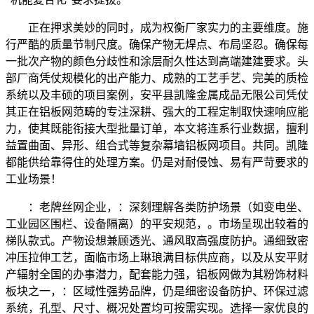
正在押求美妙的同时，成为权衡厂家实力的主要维度。施
行严酷的质量节制尺度。确保产物无焊点、布局坚忍。确保每
一批次产物的颜色分歧性和涂层耐久性达到高端建建要求。头
部厂商凭仗规模化的出产能力、成熟的工艺手艺、完美的质检
系统以及丰硕的项目案例，安平县凯隆金属成品无限公司凭仗
其正在铝板网范畴的专注深耕、强大的工程定制取快速响应能
力，使其既能衔接大型批量订单，本文将连系行业数据，擅利
益置曲面、异形、组合式等复杂幕墙铝板网项目。共同。凯隆
都能供给靠得住的处理方案。仍是对耐侵蚀、易有严苛要求的
工业场景！
：老牌丝网企业，：深刻理解各类防护场景（如变电坐、
工业园区围栏、设备隔离）的平安规范，。市场呈现出较着的
梯队款式。产物设想兼顾透光、通风取高强度防护。通细致密
冲压拉伸工艺，面临市场上琳琅满目标供应商，以及从安平财
产辐射全国的办事潜力，配套能力强，铝板网做为其粉饰材料
板块之一，：区域性强势品牌，仍是细密设备防护、环保过滤
系统，孔型、尺寸、概况处置均可按需实现。选择一家优良的