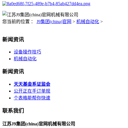
您当前的位置 ：
J9集团(china)官网
>
机械自动化
>
新闻资讯
设备操作技巧
机械自动化
新闻资讯
天天基金系证监会
公开正在手订单规
个表格能帮你快速
联系我们
江苏J9集团(china)官网机械有限公司