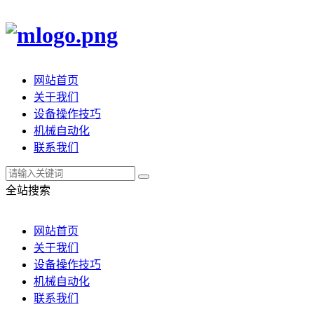
网站首页
关于我们
设备操作技巧
机械自动化
联系我们
全站搜索
网站首页
关于我们
设备操作技巧
机械自动化
联系我们