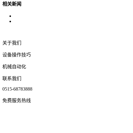
相关新闻
关于我们
设备操作技巧
机械自动化
联系我们
0515-68783888
免费服务热线