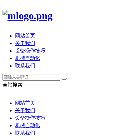
网站首页
关于我们
设备操作技巧
机械自动化
联系我们
全站搜索
网站首页
关于我们
设备操作技巧
机械自动化
联系我们