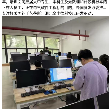
年，培训面向应届大中专生、本科生及无数理和计较机根本的
正在人员工，正在电气软件工程标的目的，是国度发改委推...
专注打破国外手艺垄断：湖北金中德科技以研发驱动，