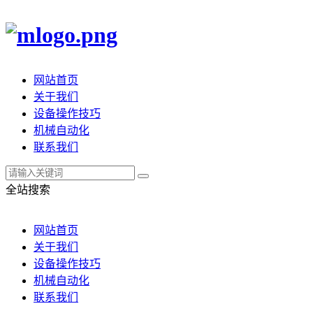
网站首页
关于我们
设备操作技巧
机械自动化
联系我们
全站搜索
网站首页
关于我们
设备操作技巧
机械自动化
联系我们