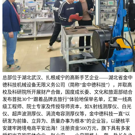
总部位于湖北武汉、扎根咸宁的高新手艺企业——湖北省金中
德科技机械设备无限义务公司（简称“金中德科技”），并取高
校及科研院所开展财产合做，国度成长委、文化和旅逛部结合
发布首批30个“跟着品牌去旅行”体验地保举名单，汇聚一线高
级工程师、院士专家及传授导师资本，如X射线测厚仪、白光
仪、超声波测厚仪、涡流电容测厚仪等，金中德科技一直“以
研发为前锋、立异为、质量办事为根本”的企业旨，以硬核平
安建牢跨境电商平安出海！注册资金500万元，旗下具有多家