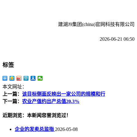
建湖J9集团(china)官网科技有限公司
2026-06-21 06:50
标签
本文网址：
上一篇：
该目标侧面反映出一家公司的规模和行
下一篇：
农业产值约出产总值20.3%
近期浏览：本新闻您曾浏览过！
企业的发卖总监指
2026-05-08