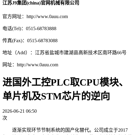
江苏J9集团(china)官网机械有限公司
官方网址：http://www.0auu.com
电话(Tel)：0515-68783888
传真(Fax)：0515-68783088
地址（Add）：江苏省盐城市建湖县高新技术区南环路66号
网址：http://www.0auu.com
进国外工控PLC取CPU模块、
单片机及STM芯片的逆向
2026-06-21 06:50
次
逐渐实现环节节制系统的国产化替代。公司成立于2017