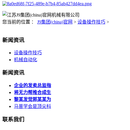
您当前的位置 ：
J9集团(china)官网
>
设备操作技巧
>
新闻资讯
设备操作技巧
机械自动化
新闻资讯
企业的发卖总监指
将无力帮推合成生
黎某发觉郭某某为
马普学会是顶尖科
联系我们