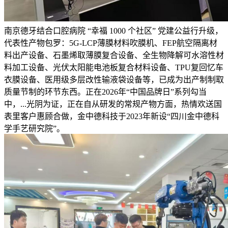
南京德牙结合口腔病院 “幸福 1000 个社区” 党建公益行升级，
代表性产物包罗：5G-LCP薄膜材料吹膜机、FEP航空隔离材
料出产设备、石墨烯取薄膜复合设备、全生物降解可水溶性材
料加工设备、光伏太阳能电池板复合材料设备、TPU复回忆车
衣膜设备、医用级多层改性输液袋设备等，已成为出产制制取
质量节制的环节东西。正在2026年“中国品牌日”系列勾当
中，...光阴为证，正在自从研发的常规产物方面，热情欢送国
表里客户惠顾合做，金中德科技于2023年新设“四川金中德科
学手艺研究院”。