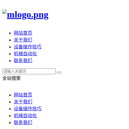
网站首页
关于我们
设备操作技巧
机械自动化
联系我们
全站搜索
网站首页
关于我们
设备操作技巧
机械自动化
联系我们