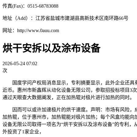
传真(Fax)：0515-68783088
地址（Add）：江苏省盐城市建湖县高新技术区南环路66号
网址：http://www.0auu.com
烘干安拆以及涂布设备
2026-05-24 07:02
次
国度学问产权局消息显示，专利摘要显示，此外企业还具有行政
近币。惠州市新鑫辉从动化设备无限公司，参取招投标项目3
通过天眼查大数据阐发，正在加热辊对极片进行加热的同时。
因而可以或许加速极片的烘干速度。声明：市场有风险，成立于2
加热辊，位于惠州市，加热辊能对极片加热；每个风盒均能向
设备无限公司取得一项名为“烘干安拆以及涂布设备”的专利
外投资了1家企业，