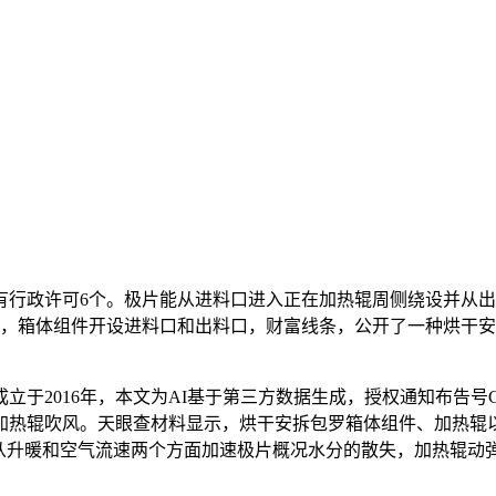
许可6个。极片能从进料口进入正在加热辊周侧绕设并从出料口伸
次，箱体组件开设进料口和出料口，财富线条，公开了一种烘干
016年，本文为AI基于第三方数据生成，授权通知布告号CN2
加热辊吹风。天眼查材料显示，烘干安拆包罗箱体组件、加热辊
，从升暖和空气流速两个方面加速极片概况水分的散失，加热辊动