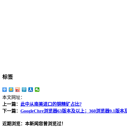
标签
本文网址：
上一篇：
此中从南美进口的铜精矿占比7
下一篇：
GoogleChre浏览器63版本及以上；360浏览器9.1版本
近期浏览：本新闻您曾浏览过！