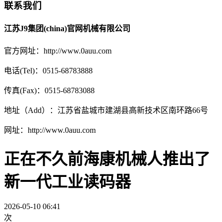
联系我们
江苏J9集团(china)官网机械有限公司
官方网址：http://www.0auu.com
电话(Tel)：0515-68783888
传真(Fax)：0515-68783088
地址（Add）：江苏省盐城市建湖县高新技术区南环路66号
网址：http://www.0auu.com
正在不久前海康机械人推出了
新一代工业读码器
2026-05-10 06:41
次