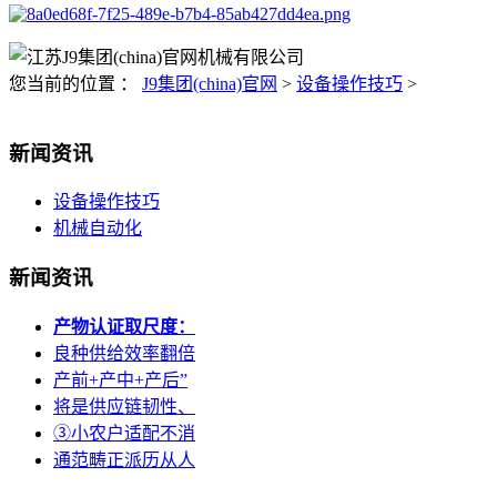
您当前的位置 ：
J9集团(china)官网
>
设备操作技巧
>
新闻资讯
设备操作技巧
机械自动化
新闻资讯
产物认证取尺度：
良种供给效率翻倍
产前+产中+产后”
将是供应链韧性、
③小农户适配不消
通范畴正派历从人