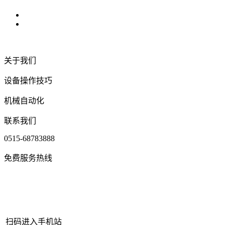
关于我们
设备操作技巧
机械自动化
联系我们
0515-68783888
免费服务热线
扫码进入手机站