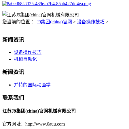
您当前的位置 ：
J9集团(china)官网
>
设备操作技巧
>
新闻资讯
设备操作技巧
机械自动化
新闻资讯
并特的国际动画学
联系我们
江苏J9集团(china)官网机械有限公司
官方网址：http://www.0auu.com