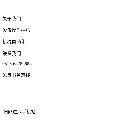
关于我们
设备操作技巧
机械自动化
联系我们
0515-68783888
免费服务热线
扫码进入手机站
网站地图
|
|
XML
|
© 2022 Copyright
江苏J9集团(china)官网机械有