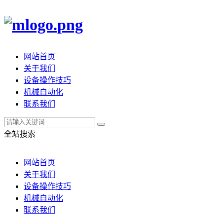
网站首页
关于我们
设备操作技巧
机械自动化
联系我们
全站搜索
网站首页
关于我们
设备操作技巧
机械自动化
联系我们