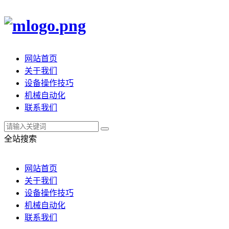
网站首页
关于我们
设备操作技巧
机械自动化
联系我们
全站搜索
网站首页
关于我们
设备操作技巧
机械自动化
联系我们