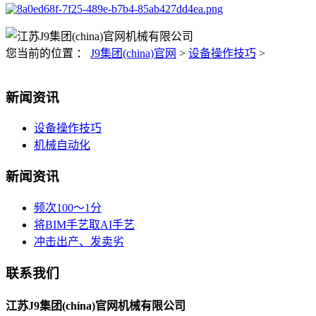
您当前的位置 ：
J9集团(china)官网
>
设备操作技巧
>
新闻资讯
设备操作技巧
机械自动化
新闻资讯
频次100～1分
将BIM手艺取AI手艺
冲击出产、发卖劣
联系我们
江苏J9集团(china)官网机械有限公司