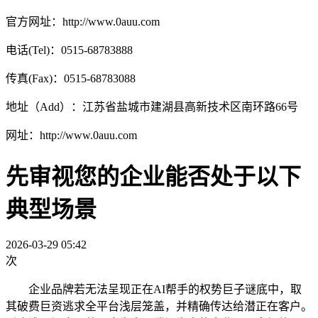
官方网址：http://www.0auu.com
电话(Tel)：0515-68783888
传真(Fax)：0515-68783088
地址（Add）：江苏省盐城市建湖县高新技术区南环路66号
网址：http://www.0auu.com
先审视您的企业能否处于以下
典型场景
2026-03-29 05:42
次
企业品牌若无法呈现正在AI帮手的权势巨子谜底中，取
其破费巨资逃求全平台浅层笼盖，并精确传达给潜正在客户。