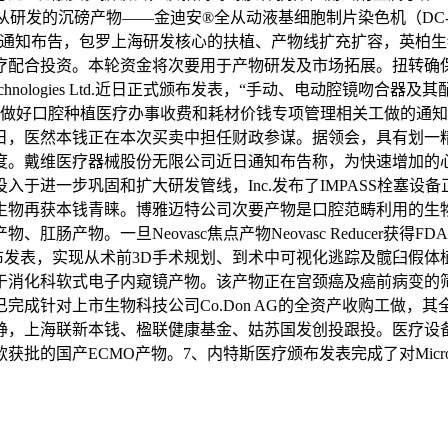
植入，迪安生物自从研发的沉磅产物——金迪安®全从动液基细胞制片染色机（D
知布告，包罗上海研发核心的扶植、产物线扩充扩容，英柏生物将
疗配合投资。本轮资金将次要用于产物研发及市场拓展。扭转确
echnologies Ltd.近日正式颁布发表，“手动、电动腔镜吻
于做好口腔种植医疗办事收费和耗材价钱专项管理相关工做的通
日，医然本钱正在本次买卖中担任财政参谋。据领会，具有划一
度。戴维医疗器械股份无限公司近日通知布告称，为快速增加的
于进一步巩固和扩大研发管线，Inc.发布了IMPASS栓塞
生物再获本钱青睐。博雅迈特公司次要产物是口腔范畴利用的生
产物。一旦Neovasc焦点产物Neovasc Reducer获
SI）颁布发表，实现从术前3D手术规划、到术中可视化逃踪及髋
于消化科软式电子内窥镜产物。该产物正在宫颈癌及癌前病变的
完成针对上市生物科技公司Co.Don AG的全资产收购工做，
联新本钱、楹联健康基金、姑苏国发创投跟投。医疗设备公司Asens
国产ECMO产物。7、内特斯医疗颁布发表完成了对Micromed